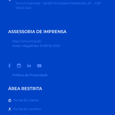
Torre Corporate - Jardim Pompéia Indaiatuba, SP - CEP
13345-040
ASSESSORIA DE IMPRENSA
Mxp Comunicacão
Maiko Magalhães 19 98178-8100
Política de Privacidade
ÁREA RESTRITA
Portal do cliente
Portal do corretor