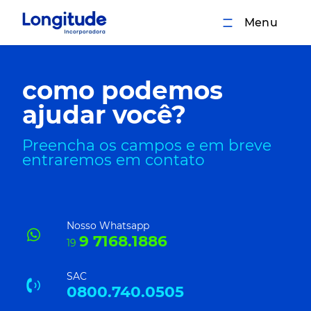
Menu
como podemos
ajudar você?
Preencha os campos e em breve
entraremos em contato
Nosso Whatsapp
9 7168.1886
19
SAC
0800.740.0505