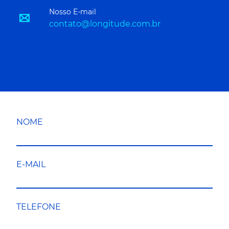
Nosso E-mail
contato@longitude.com.br
NOME
E-MAIL
TELEFONE