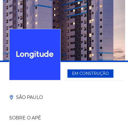
EM CONSTRUÇÃO
SÃO PAULO
SOBRE O APÊ
____