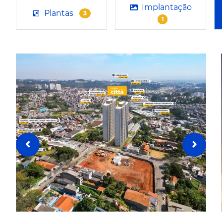
Implantação
Plantas
3
1