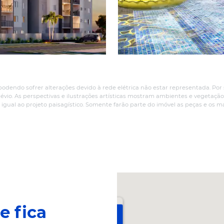
Implantação
Projeto
1
8