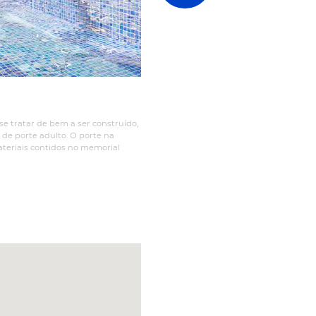
Tour Virtual
1