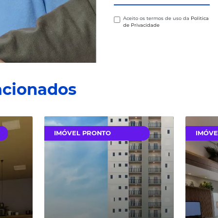
Via
Google Maps