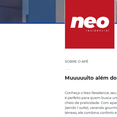
SOBRE O APÊ
____