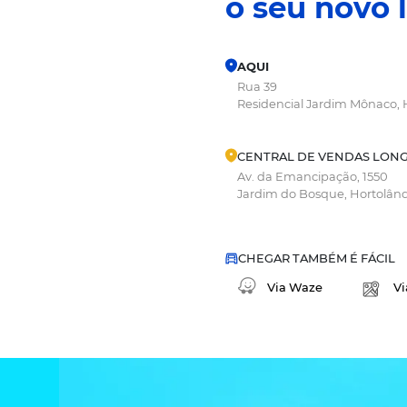
Imagens meramente i
pode sofrer alteraç
entrega do empreend
descritivo do empr
LOCALIZAÇÃO PR
____