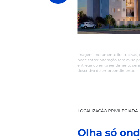
Plantas
2