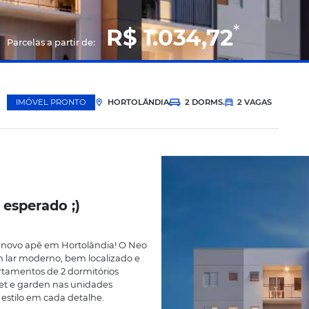
R$ 1.03
Parcelas a partir de:
IMÓVEL PRONTO
HORTOLÂNDIA
2