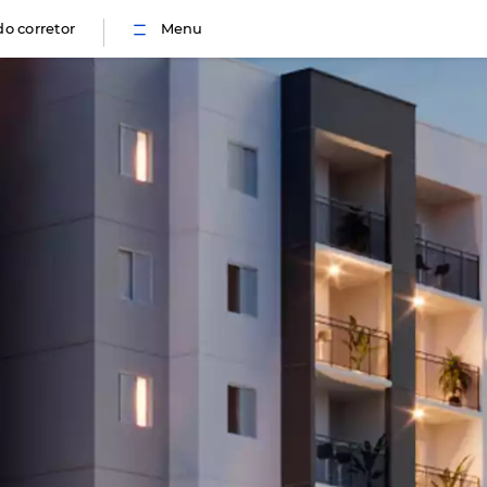
Portal do corretor
Menu
 do cliente