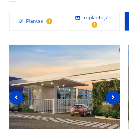
Implantação
Plantas
1
1