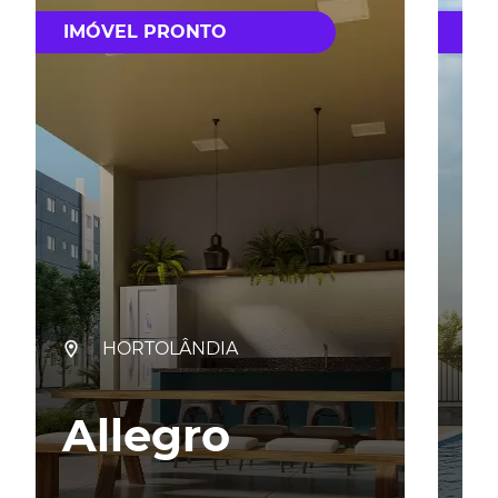
IMÓVEL PRONTO
IM
HORTOLÂNDIA
Allegro
H