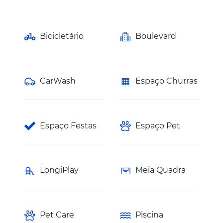
Bicicletário
Boulevard
CarWash
Espaço Churras
Espaço Festas
Espaço Pet
LongiPlay
Meia Quadra
Pet Care
Piscina