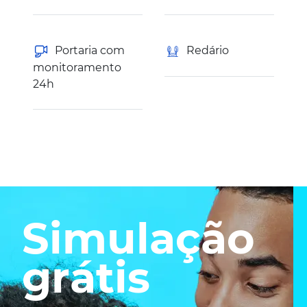
Portaria com
Redário
monitoramento
24h
Simulação
grátis