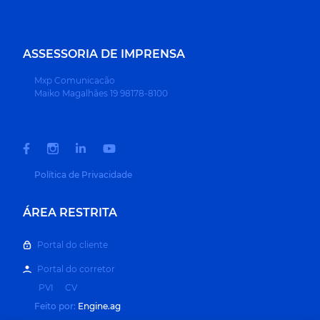
ASSESSORIA DE IMPRENSA
Mxp Comunicacão
Maiko Magalhães 19 98178-8100
Política de Privacidade
ÁREA RESTRITA
Portal do cliente
Portal do corretor
PVI
CV
Feito por:
Engine.ag