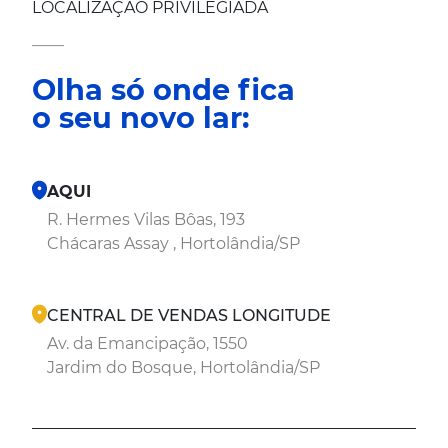
LOCALIZAÇÃO PRIVILEGIADA
____
Olha só onde fica
o seu novo lar:
AQUI
R. Hermes Vilas Bôas, 193
Chácaras Assay , Hortolândia/SP
CENTRAL DE VENDAS LONGITUDE
Av. da Emancipação, 1550
Jardim do Bosque, Hortolândia/SP