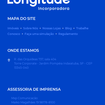
MAPA DO SITE
Imóveis
Sobre Nós
Nossas Lojas
Blog
Trabalhe
Conosco
Faça uma simulação
Regulamento
ONDE ESTAMOS
R. das Orquídeas 737, sala 404
Torre Corporate - Jardim Pompéia Indaiatuba, SP - CEP
13345-040
ASSESSORIA DE IMPRENSA
Mxp Comunicacão
Maiko Magalhães 19 98178-8100