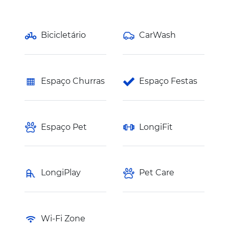
Bicicletário
CarWash
Espaço Churras
Espaço Festas
Espaço Pet
LongiFit
LongiPlay
Pet Care
Wi-Fi Zone