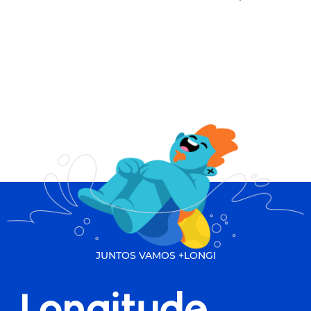
JUNTOS VAMOS +LONGI