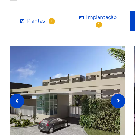
Implantação
Plantas
1
1